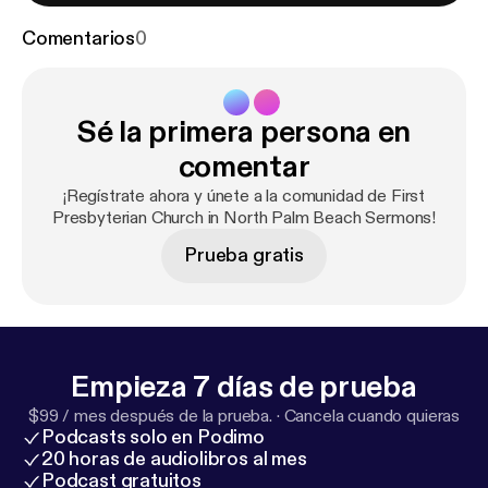
Comentarios
0
Sé la primera persona en
comentar
¡Regístrate ahora y únete a la comunidad de First
Presbyterian Church in North Palm Beach Sermons!
Prueba gratis
Empieza 7 días de prueba
$99 / mes después de la prueba.
·
Cancela cuando quieras
Podcasts solo en Podimo
20 horas de audiolibros al mes
Podcast gratuitos