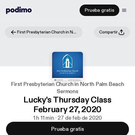
Prueba gratis
First Presbyterian Church in North Palm Beach Sermons
Compartir
First Presbyterian Church in North Palm Beach
Sermons
Lucky's Thursday Class
February 27, 2020
1 h 11 min · 27 de feb de 2020
Prueba gratis