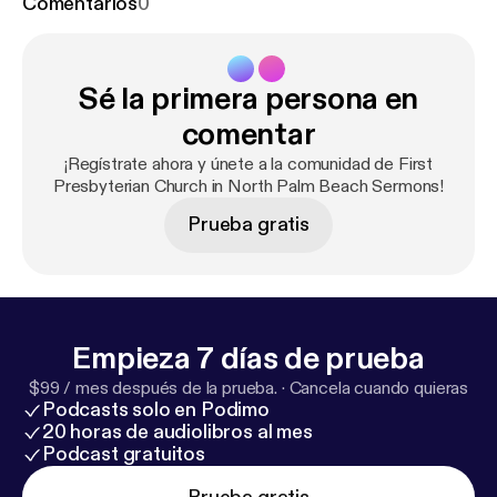
Comentarios
0
Sé la primera persona en
comentar
¡Regístrate ahora y únete a la comunidad de First
Presbyterian Church in North Palm Beach Sermons!
Prueba gratis
Empieza 7 días de prueba
$99 / mes después de la prueba.
·
Cancela cuando quieras
Podcasts solo en Podimo
20 horas de audiolibros al mes
Podcast gratuitos