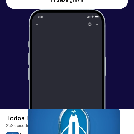
Prueba gratis
Todos los episodios
239 episodios