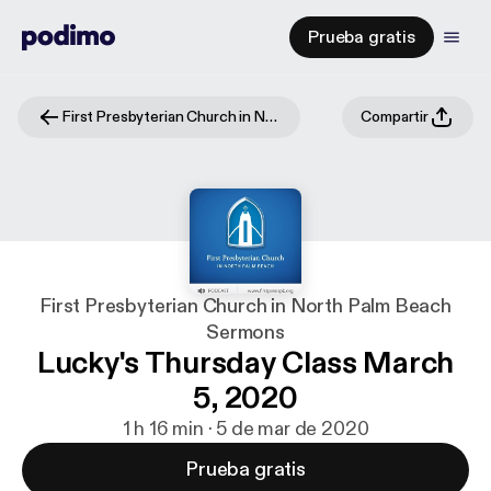
Prueba gratis
First Presbyterian Church in North Palm Beach Sermons
Compartir
First Presbyterian Church in North Palm Beach
Sermons
Lucky's Thursday Class March
5, 2020
1 h 16 min · 5 de mar de 2020
Prueba gratis