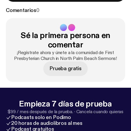
Comentarios
0
Sé la primera persona en
comentar
¡Regístrate ahora y únete a la comunidad de First
Presbyterian Church in North Palm Beach Sermons!
Prueba gratis
Empieza 7 días de prueba
$99 / mes después de la prueba.
·
Cancela cuando quieras
Podcasts solo en Podimo
20 horas de audiolibros al mes
Podcast gratuitos