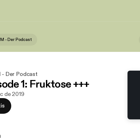
 - Der Podcast
 Der Podcast
sode 1: Fruktose +++
dic de 2019
is
n