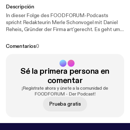
Descripción
In dieser Folge des FOODFORUM-Podcasts
spricht Redakteurin Merle Schonvogel mit Daniel
Reheis, Gründer der Firma art'gerecht. Es geht um
das Thema "gesunder Darm" und was wir mit
Ernährung und Lebensstil dafür tun können. Viel
Comentarios
0
Freude beim Anhören!
Sé la primera persona en
comentar
¡Regístrate ahora y únete a la comunidad de
FOODFORUM - Der Podcast!
Prueba gratis