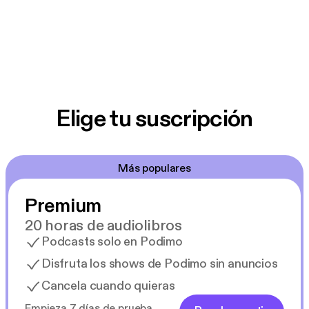
Elige tu suscripción
Más populares
Premium
20 horas de audiolibros
Podcasts solo en Podimo
Disfruta los shows de Podimo sin anuncios
Cancela cuando quieras
Empieza 7 días de prueba