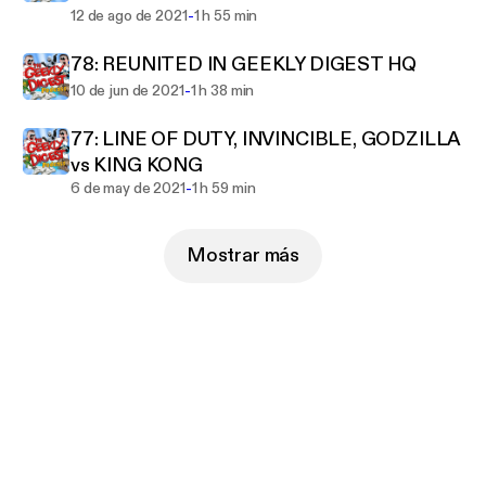
-
12 de ago de 2021
1 h 55 min
78: REUNITED IN GEEKLY DIGEST HQ
-
10 de jun de 2021
1 h 38 min
77: LINE OF DUTY, INVINCIBLE, GODZILLA
vs KING KONG
-
6 de may de 2021
1 h 59 min
Mostrar más