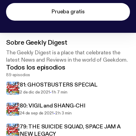
Prueba gratis
Sobre
Geekly Digest
The Geekly Digest is a place that celebrates the
latest News and Reviews in the world of Geekdom.
Todos los episodios
89 episodios
81: GHOSTBUSTERS SPECIAL
-
2 de dic de 2021
1 h 7 min
80: VIGIL and SHANG-CHI
-
24 de sep de 2021
2 h 3 min
79: THE SUICIDE SQUAD, SPACE JAM A
NEW LEGACY