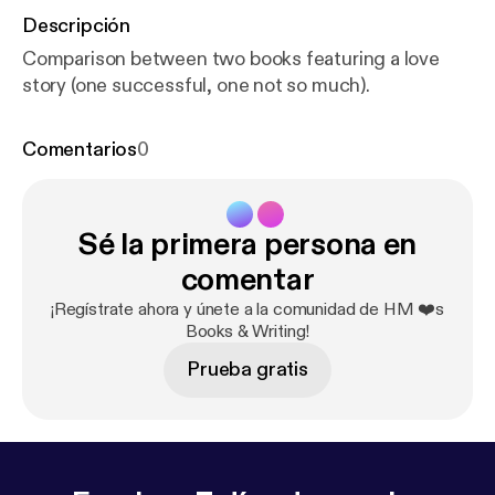
Descripción
Comparison between two books featuring a love
story (one successful, one not so much).
Comentarios
0
Sé la primera persona en
comentar
¡Regístrate ahora y únete a la comunidad de HM ❤️s
Books & Writing!
Prueba gratis