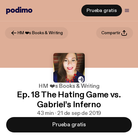
Prueba gratis
HM ❤️s Books & Writing
Compartir
HM ❤️s Books & Writing
Ep. 18 The Hating Game vs.
Gabriel’s Inferno
43 min · 21 de sep de 2019
Prueba gratis