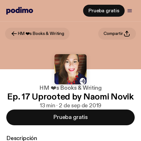
Prueba gratis
HM ❤️s Books & Writing
Compartir
HM ❤️s Books & Writing
Ep. 17 Uprooted by Naomi Novik
13 min · 2 de sep de 2019
Prueba gratis
Descripción