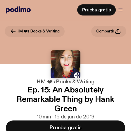
Prueba gratis
HM ❤️s Books & Writing
Compartir
HM ❤️s Books & Writing
Ep. 15: An Absolutely
Remarkable Thing by Hank
Green
10 min · 16 de jun de 2019
Prueba gratis