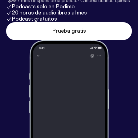
$99 / mes después de la prueba.
·
Cancela cuando quieras
Podcasts solo en Podimo
20 horas de audiolibros al mes
Podcast gratuitos
Prueba gratis