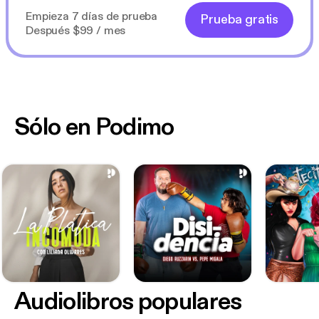
Empieza 7 días de prueba
Prueba gratis
Después $99 / mes
Sólo en Podimo
Audiolibros populares