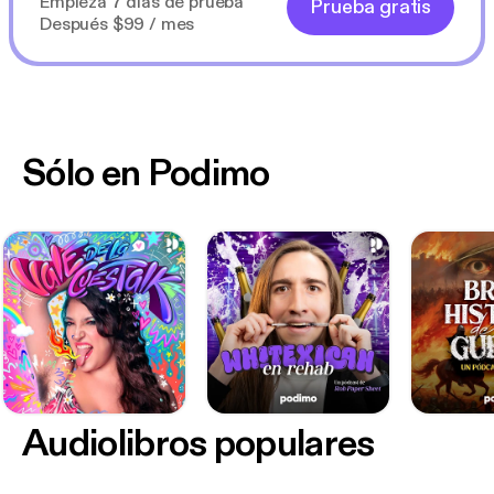
Empieza 7 días de prueba
Prueba gratis
Después $99 / mes
Sólo en Podimo
Audiolibros populares