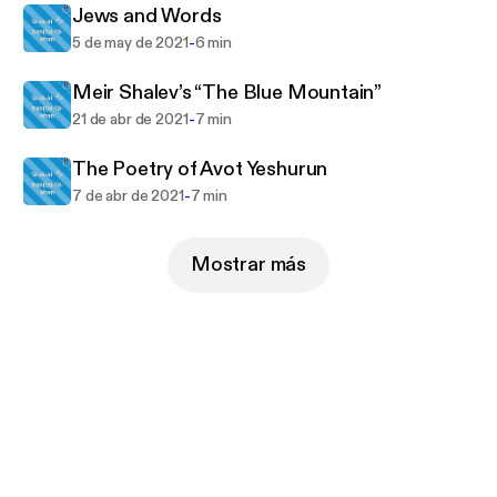
Jews and Words
-
5 de may de 2021
6 min
Meir Shalev’s “The Blue Mountain”
-
21 de abr de 2021
7 min
The Poetry of Avot Yeshurun
-
7 de abr de 2021
7 min
Mostrar más