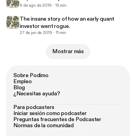
6 de ago de 2019
15 min
The insane story of how an early quant
investor went rogue.
27 de jun de 2019
11 min
Mostrar más
Sobre Podimo
Empleo
Blog
¿Necesitas ayuda?
Para podcasters
Iniciar sesión como podcaster
Preguntas frecuentes de Podcaster
Normas de la comunidad