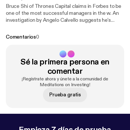
Bruce Shi of Thrones Capital claims in Forbes to be
one of the most successful managers in the w. An
investigation by Angelo Calvello suggests he’s
something else.
Comentarios
0
Sé la primera persona en
comentar
¡Regístrate ahora y únete a la comunidad de
Meditations on Investing!
Prueba gratis
Empieza 7 días de prueba