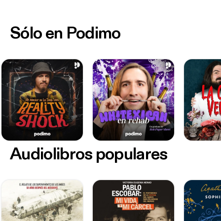
Sólo en Podimo
Audiolibros populares