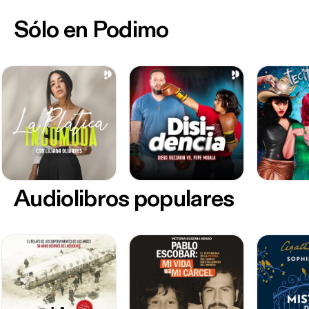
Sólo en Podimo
Audiolibros populares