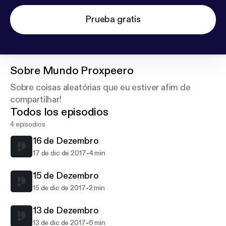
Prueba gratis
Sobre
Mundo Proxpeero
Sobre coisas aleatórias que eu estiver afim de
compartilhar!
Todos los episodios
4 episodios
16 de Dezembro
-
17 de dic de 2017
4 min
15 de Dezembro
-
15 de dic de 2017
2 min
13 de Dezembro
-
13 de dic de 2017
6 min