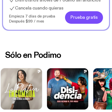
Disfruta los shows de Podimo sin anuncios
Cancela cuando quieras
Empieza 7 días de prueba
Prueba gratis
Después $99 / mes
Sólo en Podimo