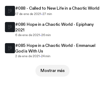
#088 - Called to New Life in a Chaotic World
-
17 de ene de 2021
27 min
#086 Hope in a Chaotic World - Epiphany
2021
-
6 de ene de 2021
26 min
#085 Hope in a Chaotic World - Emmanuel
God is With Us
-
2 de ene de 2021
24 min
Mostrar más