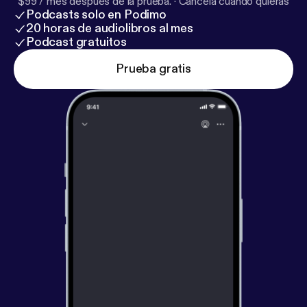
$99 / mes después de la prueba.
·
Cancela cuando quieras
Podcasts solo en Podimo
20 horas de audiolibros al mes
Podcast gratuitos
Prueba gratis