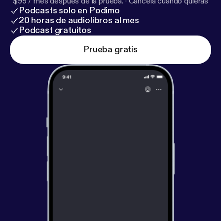
$99 / mes después de la prueba.
·
Cancela cuando quieras
Podcasts solo en Podimo
20 horas de audiolibros al mes
Podcast gratuitos
Prueba gratis