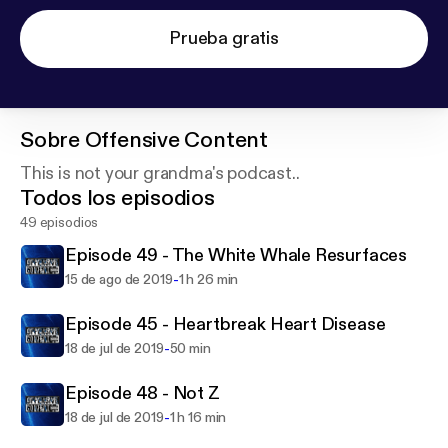
Prueba gratis
Sobre
Offensive Content
This is not your grandma's podcast..
Todos los episodios
49 episodios
Episode 49 - The White Whale Resurfaces
-
15 de ago de 2019
1 h 26 min
Episode 45 - Heartbreak Heart Disease
-
18 de jul de 2019
50 min
Episode 48 - Not Z
-
18 de jul de 2019
1 h 16 min