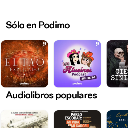
Sólo en Podimo
Audiolibros populares