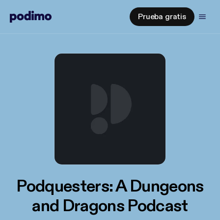
Prueba gratis
Podquesters: A Dungeons
and Dragons Podcast