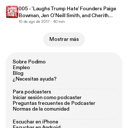
005 - 'Laughs Trump Hate' Founders Paige
Bowman, Jen O'Neill Smith, and Cherith
Fuller
10 de ago de 2017
40 min
Mostrar más
Sobre Podimo
Empleo
Blog
¿Necesitas ayuda?
Para podcasters
Iniciar sesión como podcaster
Preguntas frecuentes de Podcaster
Normas de la comunidad
Escuchar en iPhone
Escuchar en Android