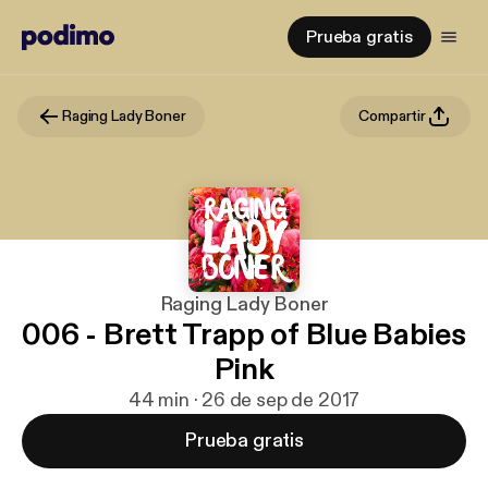
Prueba gratis
Raging Lady Boner
Compartir
Raging Lady Boner
006 - Brett Trapp of Blue Babies
Pink
44 min · 26 de sep de 2017
Prueba gratis