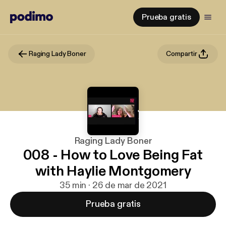
Prueba gratis
Raging Lady Boner
Compartir
Raging Lady Boner
008 - How to Love Being Fat
with Haylie Montgomery
35 min · 26 de mar de 2021
Prueba gratis