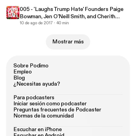
005 - 'Laughs Trump Hate' Founders Paige
Bowman, Jen O'Neill Smith, and Cherith
Fuller
10 de ago de 2017
40 min
Mostrar más
Sobre Podimo
Empleo
Blog
¿Necesitas ayuda?
Para podcasters
Iniciar sesión como podcaster
Preguntas frecuentes de Podcaster
Normas de la comunidad
Escuchar en iPhone
Escuchar en Android