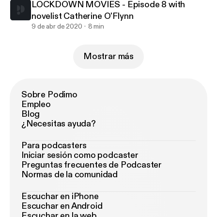
LOCKDOWN MOVIES - Episode 8 with
novelist Catherine O'Flynn
9 de abr de 2020
8 min
Mostrar más
Sobre Podimo
Empleo
Blog
¿Necesitas ayuda?
Para podcasters
Iniciar sesión como podcaster
Preguntas frecuentes de Podcaster
Normas de la comunidad
Escuchar en iPhone
Escuchar en Android
Escuchar en la web