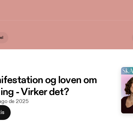
el
ifestation og loven om
ing - Virker det?
 ago de 2025
is