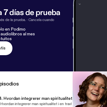
 7 días de prueba
s de la prueba.
·
Cancela cuando
lo en Podimo
audiolibros al mes
tuitos
tis
pisodios
. Hvordan integrerer man spiritualitet i en travl hverdag
Hvordan integrerer man spiritualitet i en travl hverdag? Spiritualitet