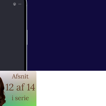
 er ikke kun