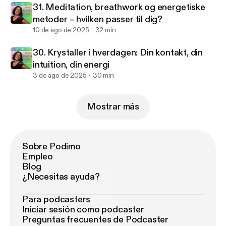
31. Meditation, breathwork og energetiske
metoder – hvilken passer til dig?
10 de ago de 2025
32 min
30. Krystaller i hverdagen: Din kontakt, din
intuition, din energi
3 de ago de 2025
30 min
Mostrar más
Sobre Podimo
Empleo
Blog
¿Necesitas ayuda?
Para podcasters
Iniciar sesión como podcaster
Preguntas frecuentes de Podcaster