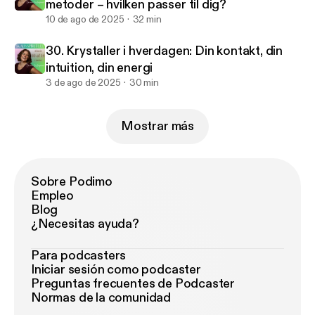
metoder – hvilken passer til dig?
10 de ago de 2025
32 min
30. Krystaller i hverdagen: Din kontakt, din
intuition, din energi
3 de ago de 2025
30 min
Mostrar más
Sobre Podimo
Empleo
Blog
¿Necesitas ayuda?
Para podcasters
Iniciar sesión como podcaster
Preguntas frecuentes de Podcaster
Normas de la comunidad