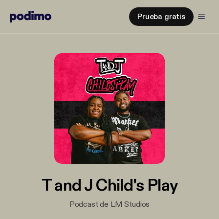
Prueba gratis
T and J Child's Play
Podcast de LM Studios