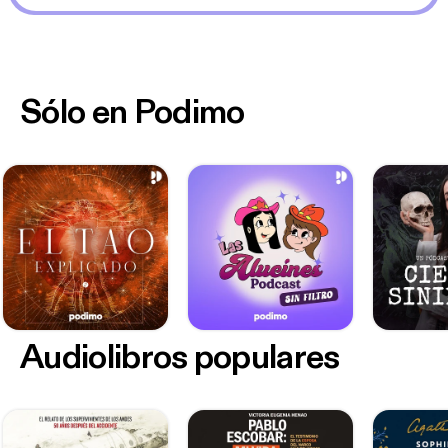
Sólo en Podimo
Audiolibros populares