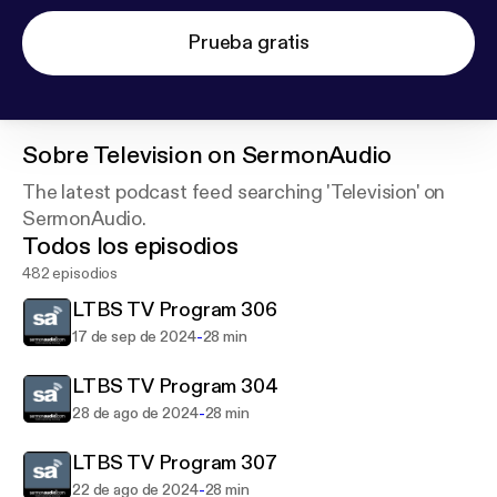
Prueba gratis
Sobre
Television on SermonAudio
The latest podcast feed searching 'Television' on
SermonAudio.
Todos los episodios
482 episodios
LTBS TV Program 306
-
17 de sep de 2024
28 min
LTBS TV Program 304
-
28 de ago de 2024
28 min
LTBS TV Program 307
-
22 de ago de 2024
28 min