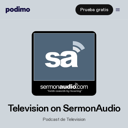
Prueba gratis
Television on SermonAudio
Podcast de Television