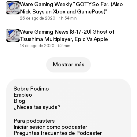
Ware Gaming Weekly " GOTY So Far. (Also
Nick Buys an Xbox and GamePass)"
26 de ago de 2020
1 h 54 min
Ware Gaming News |8-17-20| Ghost of
Tsushima Multiplayer, Epic Vs Apple
18 de ago de 2020
52 min
Mostrar más
Sobre Podimo
Empleo
Blog
¿Necesitas ayuda?
Para podcasters
Iniciar sesión como podcaster
Preguntas frecuentes de Podcaster