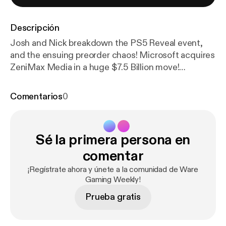
Descripción
Josh and Nick breakdown the PS5 Reveal event,
and the ensuing preorder chaos! Microsoft acquires
ZeniMax Media in a huge $7.5 Billion move!
@WareGaming_ @SpeakNicklish @Jaws1015
Comentarios
0
Sé la primera persona en
comentar
¡Regístrate ahora y únete a la comunidad de Ware
Gaming Weekly!
Prueba gratis