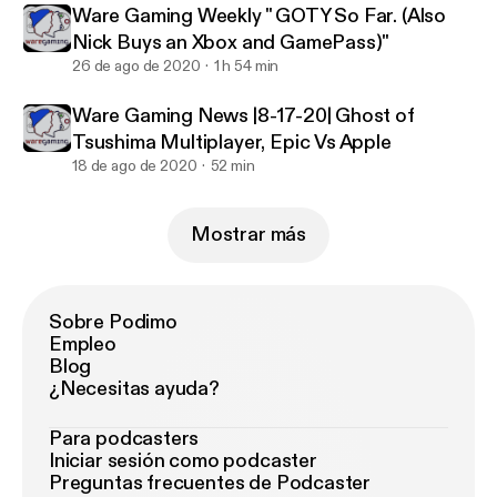
Ware Gaming Weekly " GOTY So Far. (Also
Nick Buys an Xbox and GamePass)"
26 de ago de 2020
1 h 54 min
Ware Gaming News |8-17-20| Ghost of
Tsushima Multiplayer, Epic Vs Apple
18 de ago de 2020
52 min
Mostrar más
Sobre Podimo
Empleo
Blog
¿Necesitas ayuda?
Para podcasters
Iniciar sesión como podcaster
Preguntas frecuentes de Podcaster