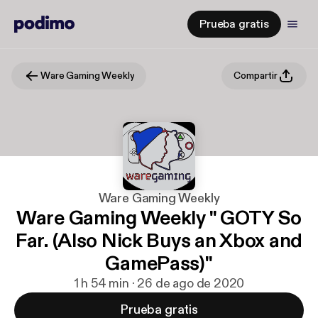
Prueba gratis
Ware Gaming Weekly
Compartir
Ware Gaming Weekly
Ware Gaming Weekly " GOTY So
Far. (Also Nick Buys an Xbox and
GamePass)"
1 h 54 min · 26 de ago de 2020
Prueba gratis