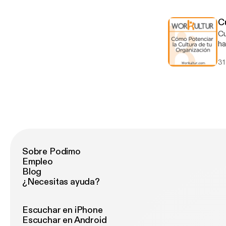
co
tr
C
or
Cult
re
ha
tr
31
or
au
pr
In
he
co
¿Q
Sobre Podimo
Empleo
Blog
¿Necesitas ayuda?
Escuchar en iPhone
Escuchar en Android