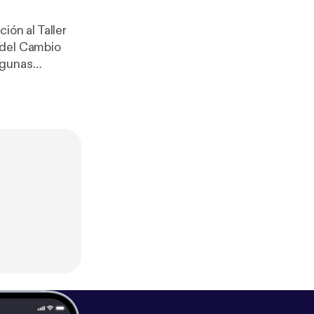
 del Cambio
s de cambio en