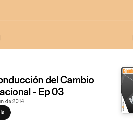
Conducción del Cambio
acional - Ep 03
jun de 2014
is