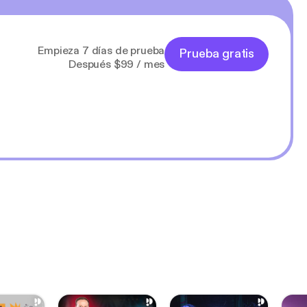
Empieza 7 días de prueba
Prueba gratis
Después $99 / mes