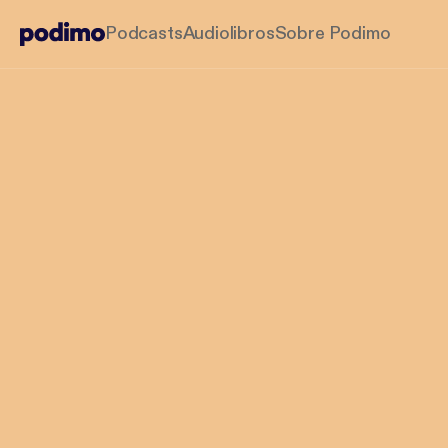
Podcasts
Audiolibros
Sobre Podimo