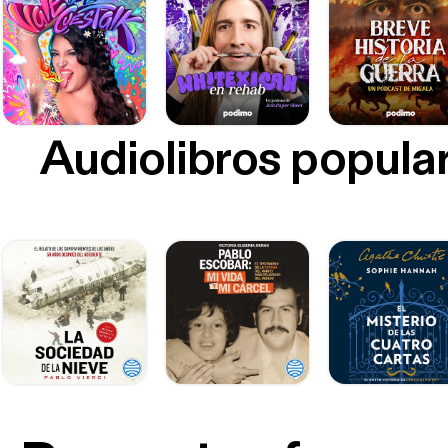
Audiolibros popula