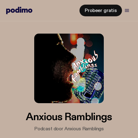
Probeer gratis
Anxious Ramblings
Podcast door Anxious Ramblings