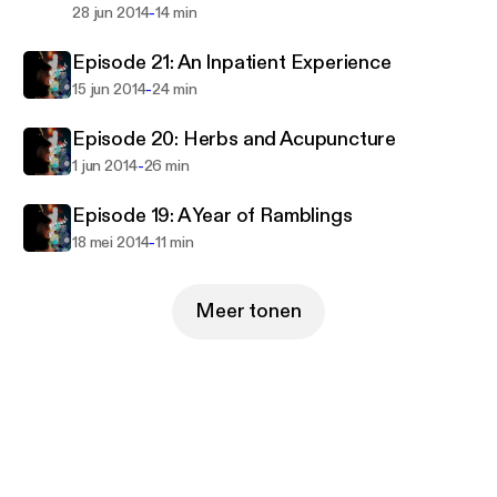
-
28 jun 2014
14 min
Episode 21: An Inpatient Experience
-
15 jun 2014
24 min
Episode 20: Herbs and Acupuncture
-
1 jun 2014
26 min
Episode 19: A Year of Ramblings
-
18 mei 2014
11 min
Meer tonen