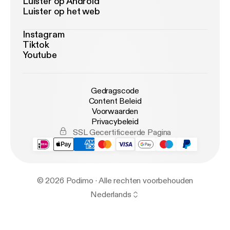
Luister op Android
Luister op het web
Instagram
Tiktok
Youtube
Gedragscode
Content Beleid
Voorwaarden
Privacybeleid
SSL Gecertificeerde Pagina
© 2026 Podimo · Alle rechten voorbehouden
Nederlands