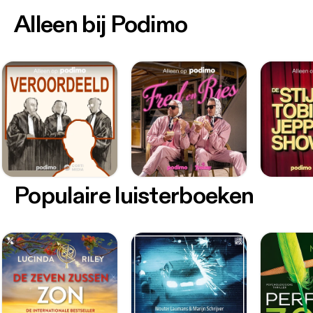
Alleen bij Podimo
Populaire luisterboeken