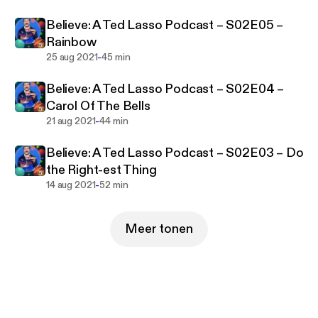
Believe: A Ted Lasso Podcast – S02E05 –
Rainbow
-
25 aug 2021
45 min
Believe: A Ted Lasso Podcast – S02E04 –
Carol Of The Bells
-
21 aug 2021
44 min
Believe: A Ted Lasso Podcast – S02E03 – Do
the Right-est Thing
-
14 aug 2021
52 min
Meer tonen