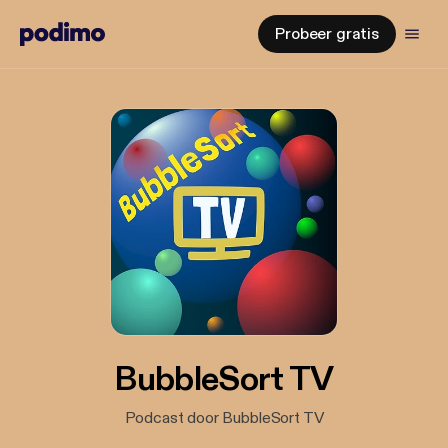
Probeer gratis
BubbleSort TV
Podcast door BubbleSort TV