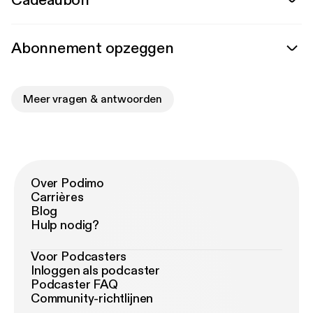
Cadeaubon
Abonnement opzeggen
Meer vragen & antwoorden
Over Podimo
Carrières
Blog
Hulp nodig?
Voor Podcasters
Inloggen als podcaster
Podcaster FAQ
Community-richtlijnen