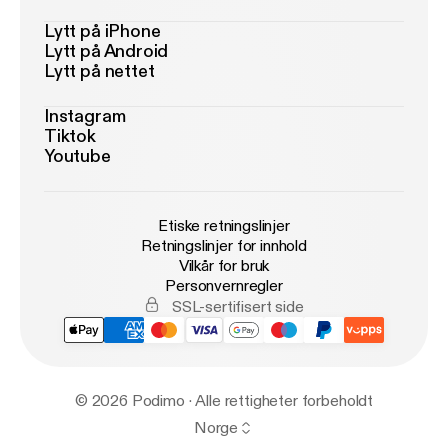
Lytt på iPhone
Lytt på Android
Lytt på nettet
Instagram
Tiktok
Youtube
Etiske retningslinjer
Retningslinjer for innhold
Vilkår for bruk
Personvernregler
SSL-sertifisert side
© 2026 Podimo · Alle rettigheter forbeholdt
Norge