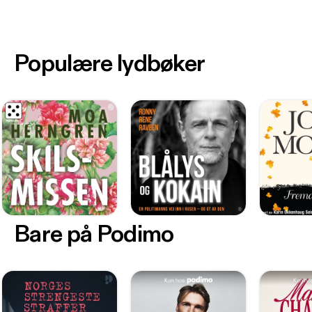
Populære lydbøker
Bare på Podimo