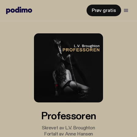
Prøv gratis
Professoren
Skrevet av L.V. Broughton
Fortalt av Anne Hansen