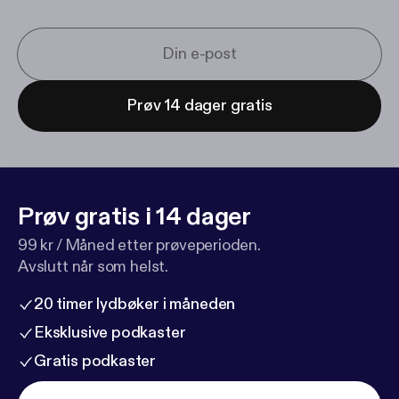
Prøv 14 dager gratis
Prøv gratis i 14 dager
99 kr / Måned etter prøveperioden.
Avslutt når som helst.
20 timer lydbøker i måneden
Eksklusive podkaster
Gratis podkaster