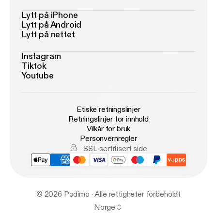
Lytt på iPhone
Lytt på Android
Lytt på nettet
Instagram
Tiktok
Youtube
Etiske retningslinjer
Retningslinjer for innhold
Vilkår for bruk
Personvernregler
SSL-sertifisert side
© 2026 Podimo · Alle rettigheter forbeholdt
Norge