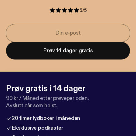
5
/
5
Prøv 14 dager gratis
Prøv gratis i 14 dager
99 kr / Måned etter prøveperioden.
Avslutt når som helst.
20 timer lydbøker i måneden
Eksklusive podkaster