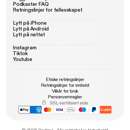
Podkaster FAQ
Retningslinjer for fellesskapet
Lytt på iPhone
Lytt på Android
Lytt på nettet
Instagram
Tiktok
Youtube
Etiske retningslinjer
Retningslinjer for innhold
Vilkår for bruk
Personvernregler
SSL-sertifisert side