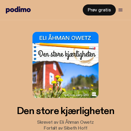
Prøv gratis
Den store kjærligheten
Skrevet av Eli Åhman Owetz
Fortalt av Sibeth Hoff