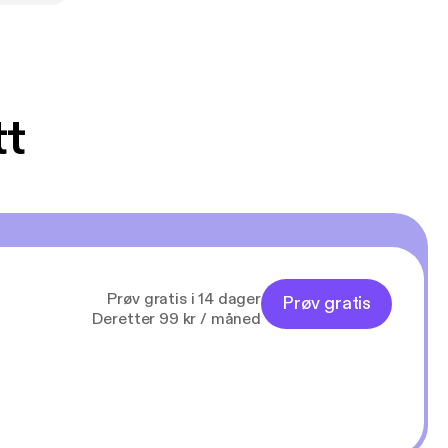
tt
Prøv gratis i 14 dager
Prøv gratis
Deretter 99 kr / måned