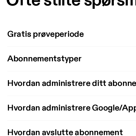
Ofte stilte spørs
Gratis prøveperiode
Abonnementstyper
Hvordan administrere ditt abonn
Hvordan administrere Google/Ap
Hvordan avslutte abonnement