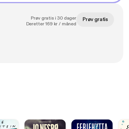
Prøv gratis i 30 dager
Prøv gratis
Deretter 169 kr / måned