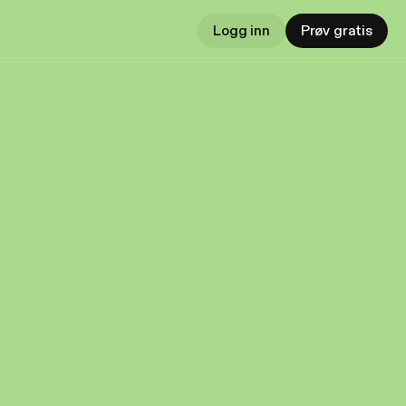
Logg inn
Prøv gratis