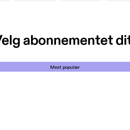
elg abonnementet di
Mest populær