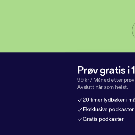
Prøv gratis i
99 kr / Måned etter prø
Avslutt når som helst.
20 timer lydbøker i 
Eksklusive podkaster
Gratis podkaster