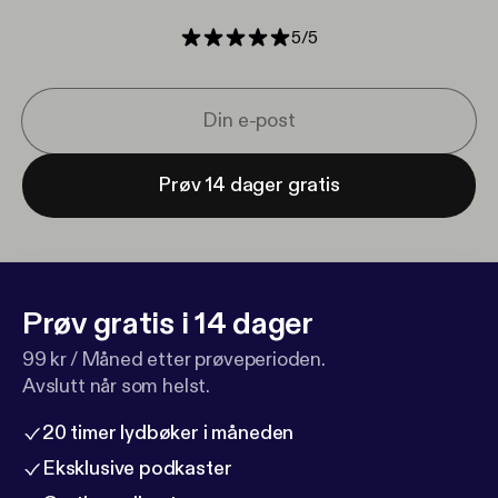
5
/
5
Prøv 14 dager gratis
Prøv gratis i 14 dager
99 kr / Måned etter prøveperioden.
Avslutt når som helst.
20 timer lydbøker i måneden
Eksklusive podkaster