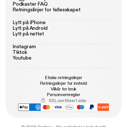
Podkaster FAQ
Retningslinjer for fellesskapet
Lytt på iPhone
Lytt på Android
Lytt på nettet
Instagram
Tiktok
Youtube
Etiske retningslinjer
Retningslinjer for innhold
Vilkår for bruk
Personvernregler
SSL-sertifisert side