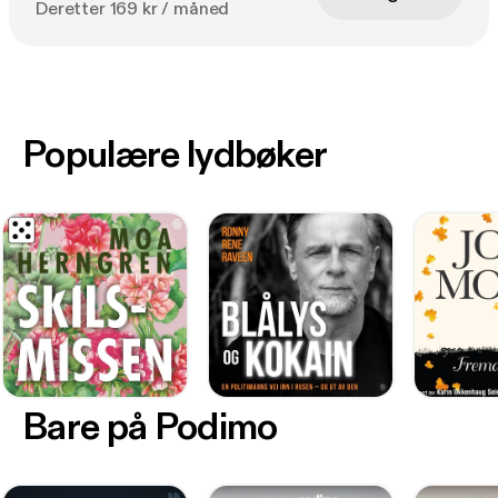
Deretter 169 kr / måned
Populære lydbøker
Bare på Podimo