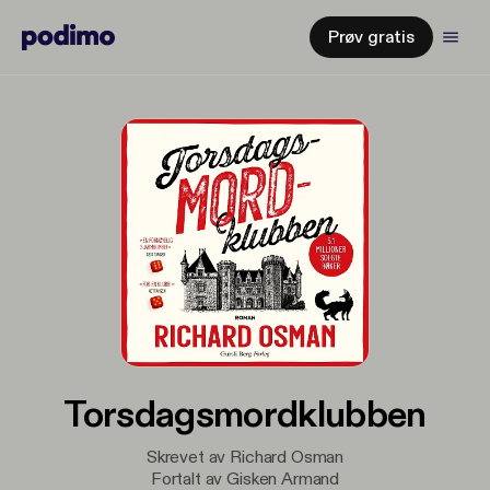
Prøv gratis
Torsdagsmordklubben
Skrevet av Richard Osman
Fortalt av Gisken Armand