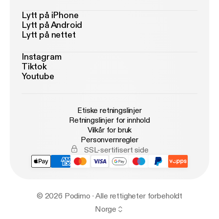
Lytt på iPhone
Lytt på Android
Lytt på nettet
Instagram
Tiktok
Youtube
Etiske retningslinjer
Retningslinjer for innhold
Vilkår for bruk
Personvernregler
SSL-sertifisert side
© 2026 Podimo · Alle rettigheter forbeholdt
Norge