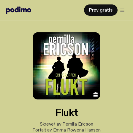
Prøv gratis
Flukt
Skrevet av Pernilla Ericson
Fortalt av Emma Rowena Hansen