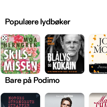
Populære lydbøker
Bare på Podimo