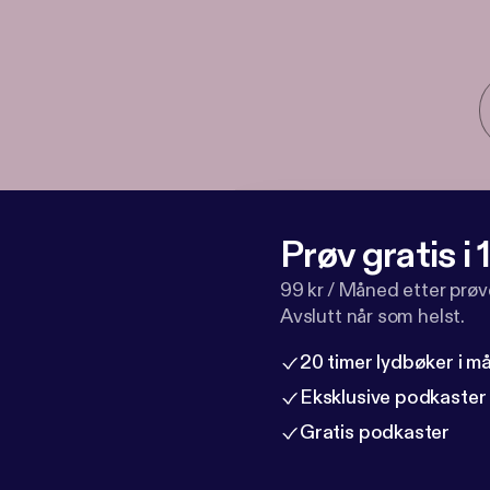
Prøv gratis i
99 kr / Måned etter prø
Avslutt når som helst.
20 timer lydbøker i 
Eksklusive podkaster
Gratis podkaster