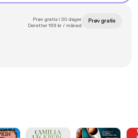
Prøv gratis i 30 dager
Prøv gratis
Deretter 169 kr / måned