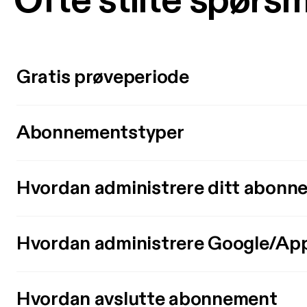
Ofte stilte spørs
Gratis prøveperiode
Abonnementstyper
Hvordan administrere ditt abonn
Hvordan administrere Google/Ap
Hvordan avslutte abonnement