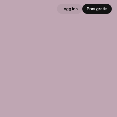
Logg inn
Prøv gratis