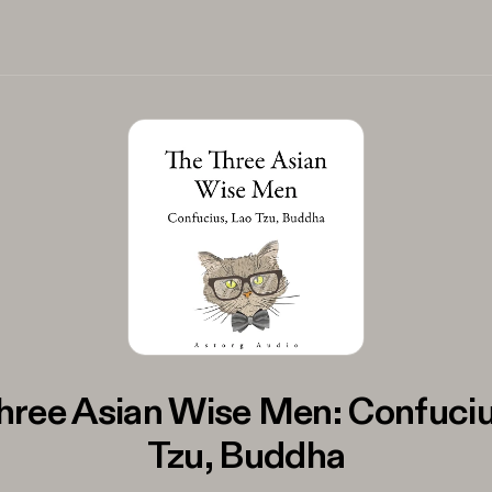
hree Asian Wise Men: Confuciu
Tzu, Buddha