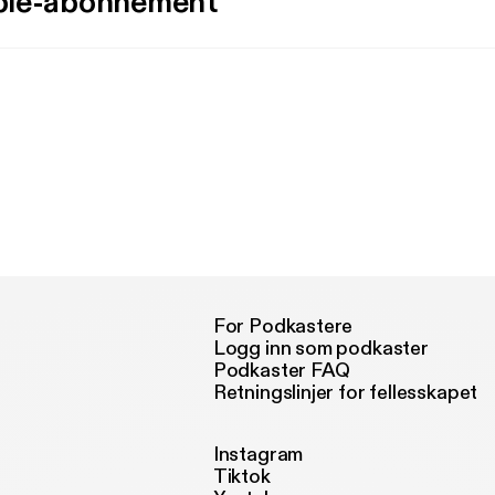
ple-abonnement
For Podkastere
Logg inn som podkaster
Podkaster FAQ
Retningslinjer for fellesskapet
Instagram
Tiktok