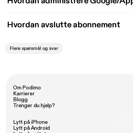
Hvordan administrere Google/Ap
Hvordan avslutte abonnement
Flere spørsmål og svar
Om Podimo
Karrierer
Blogg
Trenger du hjelp?
Lytt på iPhone
Lytt på Android