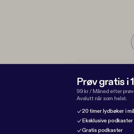
Prøv gratis i
99 kr / Måned etter prø
Avslutt når som helst.
20 timer lydbøker i 
Eksklusive podkaster
Gratis podkaster