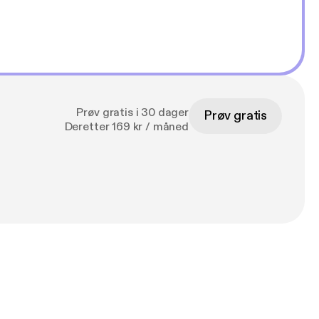
Prøv gratis i 30 dager
Prøv gratis
Deretter 169 kr / måned