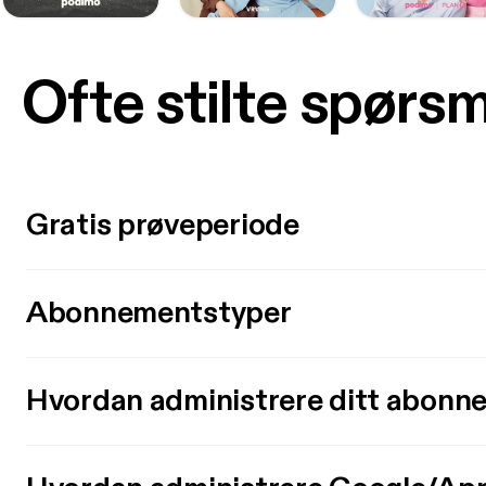
Ofte stilte spørs
Gratis prøveperiode
Abonnementstyper
Hvordan administrere ditt abonn