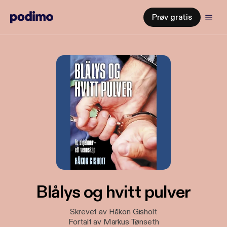
Prøv gratis
Blålys og hvitt pulver
Skrevet av Håkon Gisholt
Fortalt av Markus Tønseth