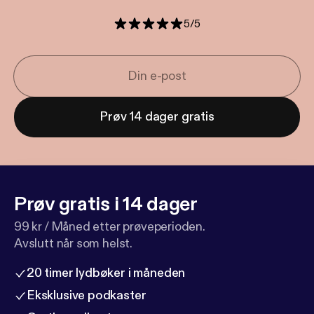
5
/
5
Prøv 14 dager gratis
Prøv gratis i 14 dager
99 kr / Måned etter prøveperioden.
Avslutt når som helst.
20 timer lydbøker i måneden
Eksklusive podkaster