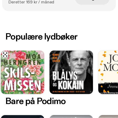
Deretter 169 kr / måned
Populære lydbøker
Bare på Podimo