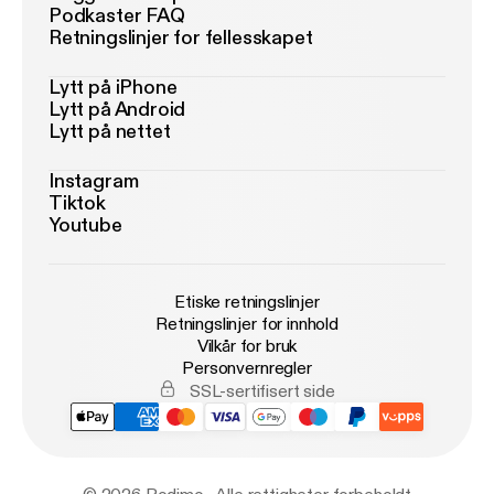
Podkaster FAQ
Retningslinjer for fellesskapet
Lytt på iPhone
Lytt på Android
Lytt på nettet
Instagram
Tiktok
Youtube
Etiske retningslinjer
Retningslinjer for innhold
Vilkår for bruk
Personvernregler
SSL-sertifisert side