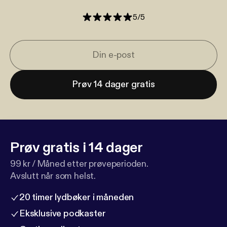
5
/
5
Prøv 14 dager gratis
Prøv gratis i 14 dager
99 kr / Måned etter prøveperioden.
Avslutt når som helst.
20 timer lydbøker i måneden
Eksklusive podkaster