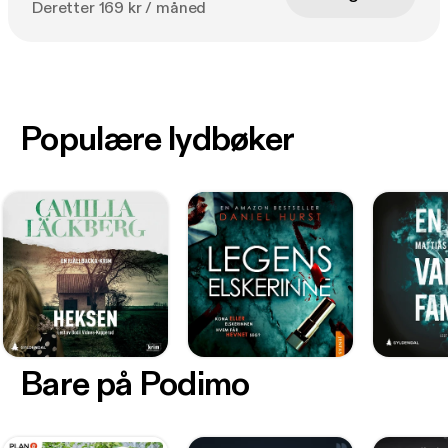
Deretter 169 kr / måned
Populære lydbøker
Bare på Podimo