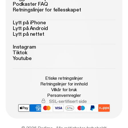
Podkaster FAQ
Retningslinjer for fellesskapet
Lytt på iPhone
Lytt på Android
Lytt på nettet
Instagram
Tiktok
Youtube
Etiske retningslinjer
Retningslinjer for innhold
Vilkår for bruk
Personvernregler
SSL-sertifisert side