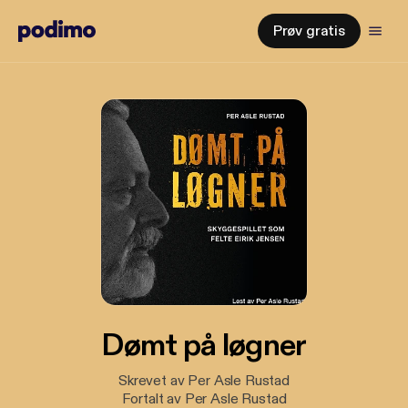
Prøv gratis
Dømt på løgner
Skrevet av Per Asle Rustad
Fortalt av Per Asle Rustad