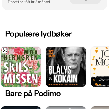
Deretter 169 kr / måned
Populære lydbøker
Bare på Podimo