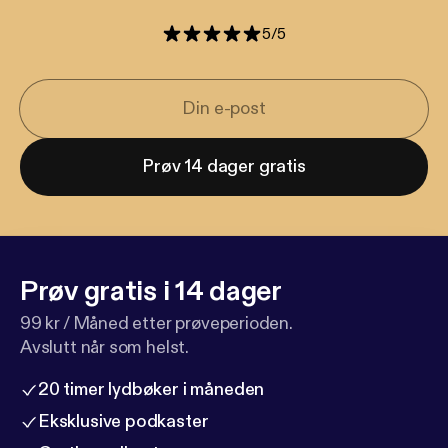
5
/
5
Prøv 14 dager gratis
Prøv gratis i 14 dager
99 kr / Måned etter prøveperioden.
Avslutt når som helst.
20 timer lydbøker i måneden
Eksklusive podkaster