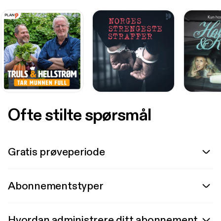
Ofte stilte spørsmål
Gratis prøveperiode
Abonnementstyper
Hvordan administrere ditt abonnement