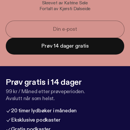
Skrevet av Katrine Sele
Fortalt av Kjersti Dalseide
Prøv 14 dager gratis
Prøv gratis i 14 dager
99 kr / Måned etter prøveperioden.
Avslutt når som helst.
20 timer lydbøker i måneden
Eksklusive podkaster
Gratis podkaster