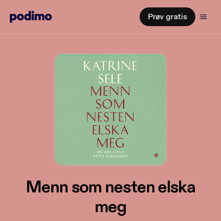
Prøv gratis
Menn som nesten elska
meg