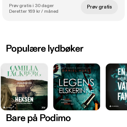
Prøv gratis i 30 dager
Prøv gratis
Deretter 169 kr / måned
Populære lydbøker
Bare på Podimo