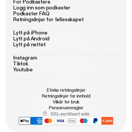
For Podkastere
Logg inn som podkaster
Podkaster FAQ
Retningslinjer for fellesskapet
Lytt på iPhone
Lytt på Android
Lytt på nettet
Instagram
Tiktok
Youtube
Etiske retningslinjer
Retningslinjer for innhold
Vilkår for bruk
Personvernregler
SSL-sertifisert side