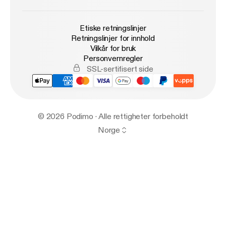
Etiske retningslinjer
Retningslinjer for innhold
Vilkår for bruk
Personvernregler
SSL-sertifisert side
© 2026 Podimo · Alle rettigheter forbeholdt
Norge