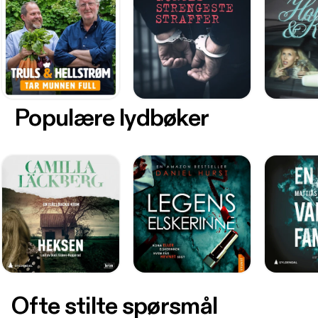
Populære lydbøker
Ofte stilte spørsmål