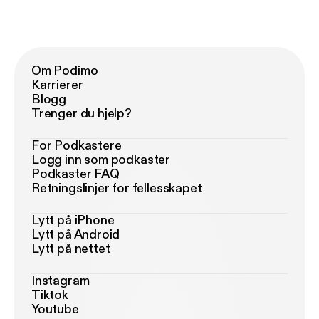
Om Podimo
Karrierer
Blogg
Trenger du hjelp?
For Podkastere
Logg inn som podkaster
Podkaster FAQ
Retningslinjer for fellesskapet
Lytt på iPhone
Lytt på Android
Lytt på nettet
Instagram
Tiktok
Youtube