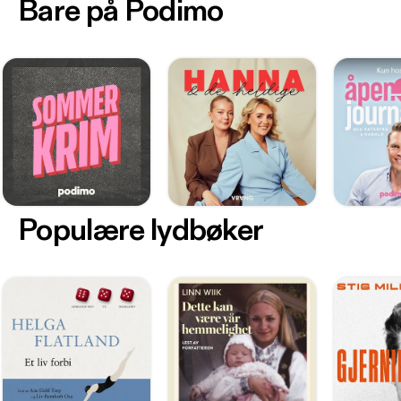
Bare på Podimo
Populære lydbøker