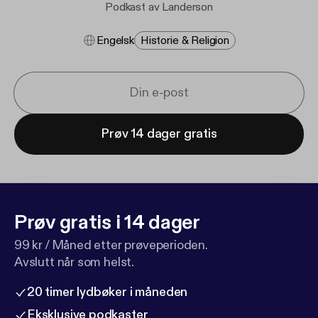
Podkast av Landerson
Engelsk
Historie & Religion
Prøv 14 dager gratis
Prøv gratis i 14 dager
99 kr / Måned etter prøveperioden.
Avslutt når som helst.
20 timer lydbøker i måneden
Eksklusive podkaster