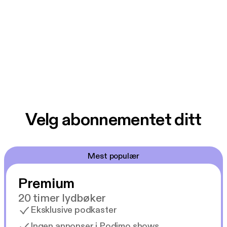
Velg abonnementet ditt
Mest populær
Premium
20 timer lydbøker
Eksklusive podkaster
Ingen annonser i Podimo shows