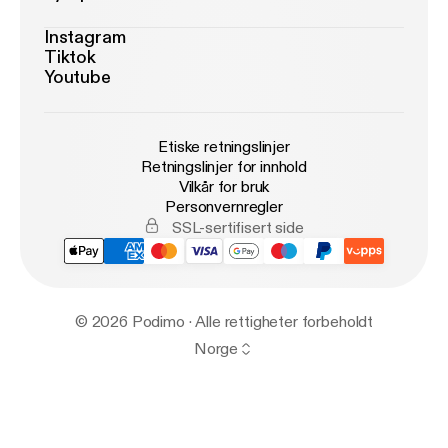
Instagram
Tiktok
Youtube
Etiske retningslinjer
Retningslinjer for innhold
Vilkår for bruk
Personvernregler
SSL-sertifisert side
© 2026 Podimo · Alle rettigheter forbeholdt
Norge