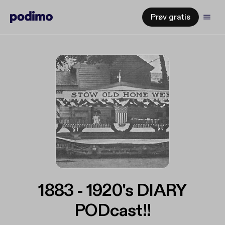
Prøv gratis
1883 - 1920's DIARY
PODcast!!